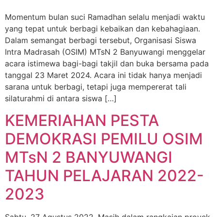
Momentum bulan suci Ramadhan selalu menjadi waktu
yang tepat untuk berbagi kebaikan dan kebahagiaan.
Dalam semangat berbagi tersebut, Organisasi Siswa
Intra Madrasah (OSIM) MTsN 2 Banyuwangi menggelar
acara istimewa bagi-bagi takjil dan buka bersama pada
tanggal 23 Maret 2024. Acara ini tidak hanya menjadi
sarana untuk berbagi, tetapi juga mempererat tali
silaturahmi di antara siswa […]
KEMERIAHAN PESTA
DEMOKRASI PEMILU OSIM
MTsN 2 BANYUWANGI
TAHUN PELAJARAN 2022-
2023
Sabtu, 27 Agustus 2022. Masih dalam rangkaian proyek