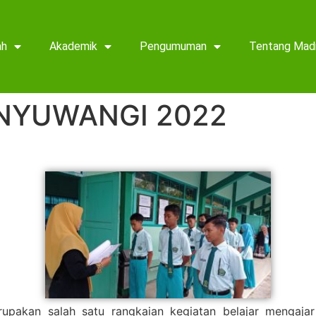
ah
Akademik
Pengumuman
Tentang Mad
ANYUWANGI 2022
pakan salah satu rangkaian kegiatan belajar mengajar 