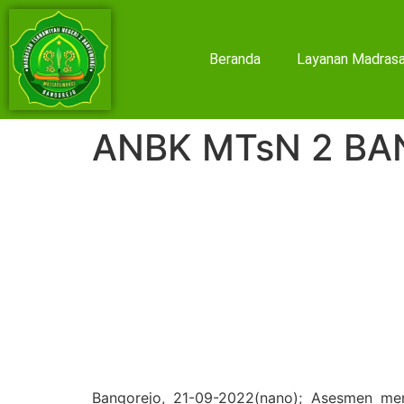
Beranda
Layanan Madras
ANBK MTsN 2 B
Bangorejo, 21-09-2022(nano); Asesmen meru