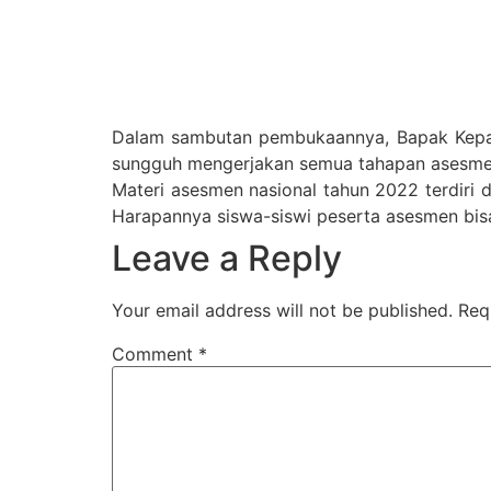
Dalam sambutan pembukaannya, Bapak Kepa
sungguh mengerjakan semua tahapan asesmen
Materi asesmen nasional tahun 2022 terdiri da
Harapannya siswa-siswi peserta asesmen bisa
Leave a Reply
Your email address will not be published.
Req
Comment
*