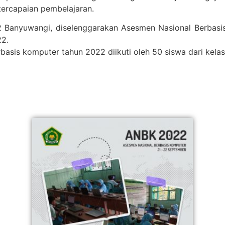
tercapaian pembelajaran.
 Banyuwangi, diselenggarakan Asesmen Nasional Berbasi
22.
asis komputer tahun 2022 diikuti oleh 50 siswa dari kelas 