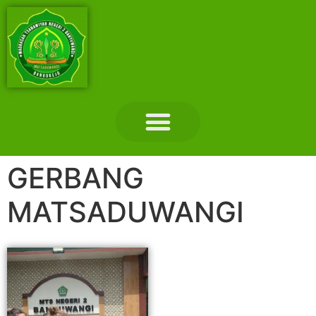
Layanan Madrasah
Tentang Madrasah
Hubungi Kami
GERBANG
MATSADUWANGI