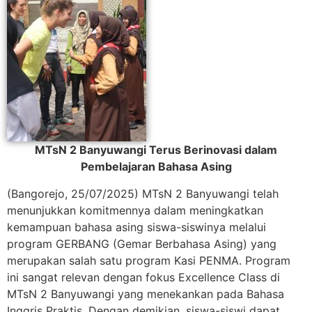
MTsN 2 Banyuwangi Terus Berinovasi dalam
Pembelajaran Bahasa Asing
(Bangorejo, 25/07/2025) MTsN 2 Banyuwangi telah
menunjukkan komitmennya dalam meningkatkan
kemampuan bahasa asing siswa-siswinya melalui
program GERBANG (Gemar Berbahasa Asing) yang
merupakan salah satu program Kasi PENMA. Program
ini sangat relevan dengan fokus Excellence Class di
MTsN 2 Banyuwangi yang menekankan pada Bahasa
Inggris Praktis. Dengan demikian, siswa-siswi dapat