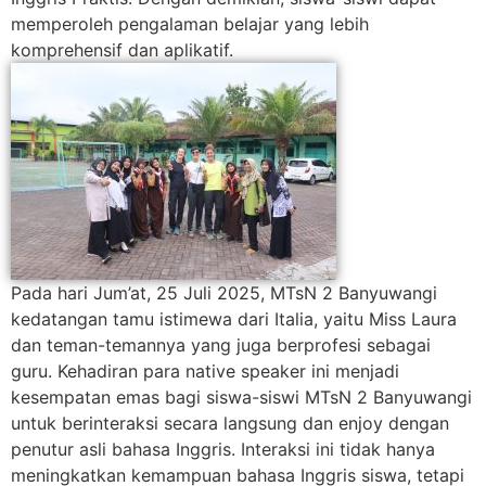
memperoleh pengalaman belajar yang lebih
komprehensif dan aplikatif.
Pada hari Jum’at, 25 Juli 2025, MTsN 2 Banyuwangi
kedatangan tamu istimewa dari Italia, yaitu Miss Laura
dan teman-temannya yang juga berprofesi sebagai
guru. Kehadiran para native speaker ini menjadi
kesempatan emas bagi siswa-siswi MTsN 2 Banyuwangi
untuk berinteraksi secara langsung dan enjoy dengan
penutur asli bahasa Inggris. Interaksi ini tidak hanya
meningkatkan kemampuan bahasa Inggris siswa, tetapi