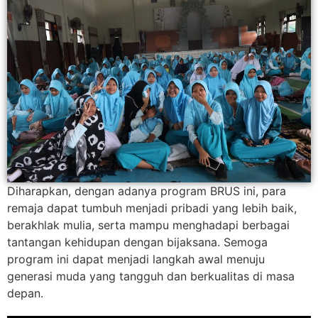
Diharapkan, dengan adanya program BRUS ini, para
remaja dapat tumbuh menjadi pribadi yang lebih baik,
berakhlak mulia, serta mampu menghadapi berbagai
tantangan kehidupan dengan bijaksana. Semoga
program ini dapat menjadi langkah awal menuju
generasi muda yang tangguh dan berkualitas di masa
depan.