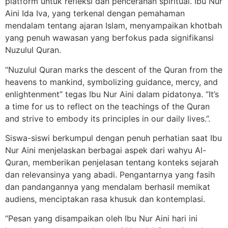
platform untuk refleksi dan pencerahan spiritual. Ibu Nur
Aini Ida Iva, yang terkenal dengan pemahaman
mendalam tentang ajaran Islam, menyampaikan khotbah
yang penuh wawasan yang berfokus pada signifikansi
Nuzulul Quran.
“Nuzulul Quran marks the descent of the Quran from the
heavens to mankind, symbolizing guidance, mercy, and
enlightenment” tegas Ibu Nur Aini dalam pidatonya. “It’s
a time for us to reflect on the teachings of the Quran
and strive to embody its principles in our daily lives.”.
Siswa-siswi berkumpul dengan penuh perhatian saat Ibu
Nur Aini menjelaskan berbagai aspek dari wahyu Al-
Quran, memberikan penjelasan tentang konteks sejarah
dan relevansinya yang abadi. Pengantarnya yang fasih
dan pandangannya yang mendalam berhasil memikat
audiens, menciptakan rasa khusuk dan kontemplasi.
“Pesan yang disampaikan oleh Ibu Nur Aini hari ini