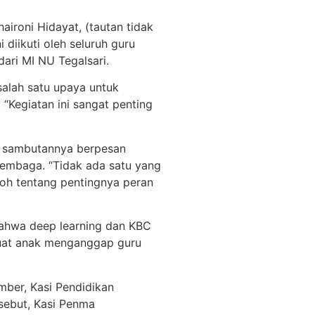
ironi Hidayat, (tautan tidak
diikuti oleh seluruh guru
ari MI NU Tegalsari.
alah satu upaya untuk
“Kegiatan ini sangat penting
am sambutannya berpesan
lembaga. “Tidak ada satu yang
toh tentang pentingnya peran
bahwa deep learning dan KBC
mbuat anak menganggap guru
mber, Kasi Pendidikan
rsebut, Kasi Penma