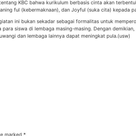
ntang KBC bahwa kurikulum berbasis cinta akan terbentuk
aning ful (kebermaknaan), dan Joyful (suka cita) kepada pa
iatan ini bukan sekadar sebagai formalitas untuk memperole
 para siswa di lembaga masing-masing. Dengan demikian,
uwangi dan lembaga lainnya dapat meningkat pula.(usw)
are marked
*