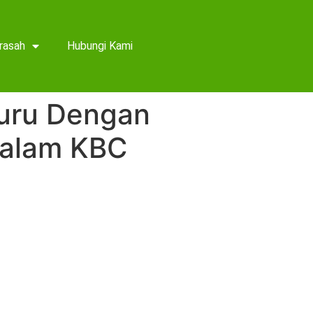
rasah
Hubungi Kami
uru Dengan
Dalam KBC