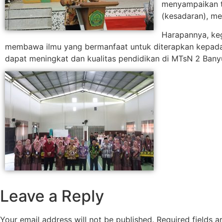
menyampaikan te
(kesadaran), me
Harapannya, keg
membawa ilmu yang bermanfaat untuk diterapkan kepada
dapat meningkat dan kualitas pendidikan di MTsN 2 Bany
Leave a Reply
Your email address will not be published.
Required fields 