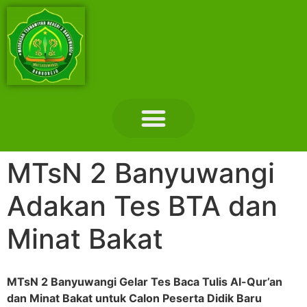
Layanan Madrasah
Tentang Madrasah
Hubungi Kami
MTsN 2 Banyuwangi
Adakan Tes BTA dan
Minat Bakat
MTsN 2 Banyuwangi Gelar Tes Baca Tulis Al-Qur’an
dan Minat Bakat untuk Calon Peserta Didik Baru