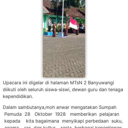
Upacara ini digelar di halaman MTsN 2 Banyuwangi
diikuti oleh seluruh siswa-siswi, dewan guru dan tenaga
kependidikan.
Dalam sambutanya,moh anwar mengatakan Sumpah
Pemuda 28 Oktober 1928 memberikan pelajaran
kepada kita bagaimana menyikapi perbedaan suku,
agama, ras dan kultur, serta berbagai kepentingan