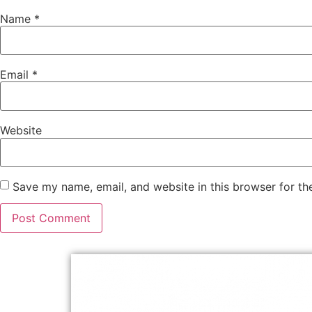
Name
*
Email
*
Website
Save my name, email, and website in this browser for th