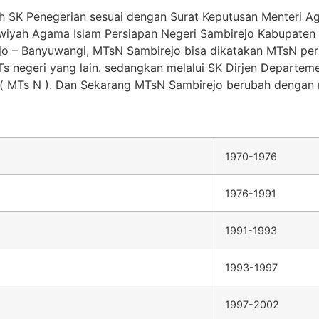
lah SK Penegerian sesuai dengan Surat Keputusan Menteri 
awiyah Agama Islam Persiapan Negeri Sambirejo Kabupate
rejo – Banyuwangi, MTsN Sambirejo bisa dikatakan MTsN p
 negeri yang lain. sedangkan melalui SK Dirjen Departem
( MTs N ). Dan Sekarang MTsN Sambirejo berubah dengan
1970-1976
1976-1991
1991-1993
1993-1997
1997-2002