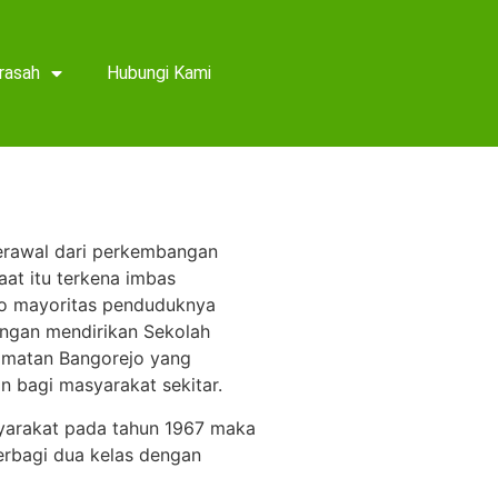
rasah
Hubungi Kami
Berawal dari perkembangan
at itu terkena imbas
jo mayoritas penduduknya
ngan mendirikan Sekolah
amatan Bangorejo yang
 bagi masyarakat sekitar.
syarakat pada tahun 1967 maka
erbagi dua kelas dengan