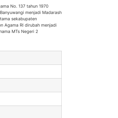
Agama No. 137 tahun 1970
n Banyuwangi menjadi Madarash
ertama sekabupaten
en Agama RI dirubah menjadi
 nama MTs Negeri 2