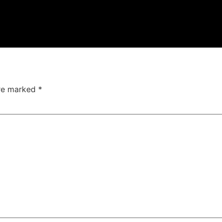
are marked
*