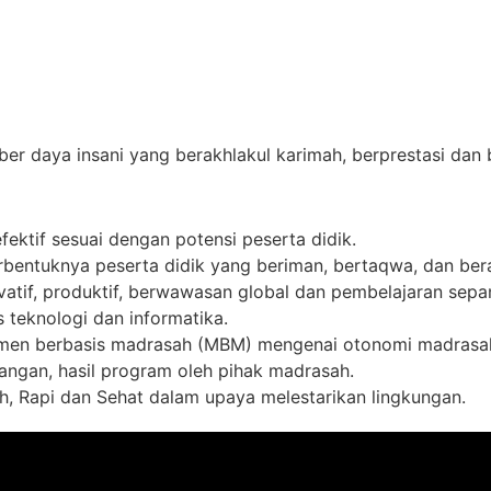
r daya insani yang berakhlakul karimah, berprestasi dan 
ktif sesuai dengan potensi peserta didik.
rbentuknya peserta didik yang beriman, bertaqwa, dan bera
vatif, produktif, berwawasan global dan pembelajaran sepa
 teknologi dan informatika.
n berbasis madrasah (MBM) mengenai otonomi madrasah, t
euangan, hasil program oleh pihak madrasah.
h, Rapi dan Sehat dalam upaya melestarikan lingkungan.