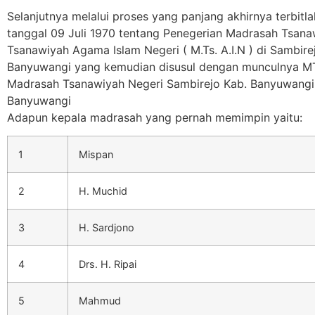
Selanjutnya melalui proses yang panjang akhirnya terbit
tanggal 09 Juli 1970 tentang Penegerian Madrasah Tsan
Tsanawiyah Agama Islam Negeri ( M.Ts. A.I.N ) di Sambi
Banyuwangi yang kemudian disusul dengan munculnya MTs
Madrasah Tsanawiyah Negeri Sambirejo Kab. Banyuwangi
Banyuwangi
Adapun kepala madrasah yang pernah memimpin yaitu:
1
Mispan
2
H. Muchid
3
H. Sardjono
4
Drs. H. Ripai
5
Mahmud