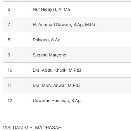
6
Nur Hidayat, A. Ma
7
H. Achmad Dawam, S.Ag, M.Pd.I
8
Dalyono, S.Ag
9
Sugeng Maryono
10
Drs. Abdul Kholik, M.Pd.I
11
Drs. Moh. Anwar, M.Pd.I
12
Uswatun Hasanah, S.Ag
VISI DAN MISI MADRASAH