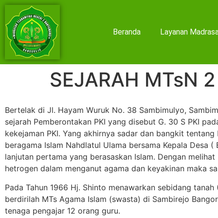
Beranda
Layanan Madras
SEJARAH MTsN 
Bertelak di Jl. Hayam Wuruk No. 38 Sambimulyo, Sambim
sejarah Pemberontakan PKI yang disebut G. 30 S PKI pad
kekejaman PKI. Yang akhirnya sadar dan bangkit tentan
beragama Islam Nahdlatul Ulama bersama Kepala Desa (
lanjutan pertama yang berasaskan Islam. Dengan melih
hetrogen dalam menganut agama dan keyakinan maka sanga
Pada Tahun 1966 Hj. Shinto menawarkan sebidang tanah 
berdirilah MTs Agama Islam (swasta) di Sambirejo Bangor
tenaga pengajar 12 orang guru.