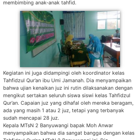
membimbing anak-anak tahfid.
Kegiatan ini juga didampingi oleh koordinator kelas
Tahfidzul Qur’an ibu Umi Jamanah. Dia menyampaikan
bahwa ujian kenaikan juz ini rutin dilaksanakan dengan
mengikut sertakan seluruh siswa siswi kelas Tahfidzul
Qur’an. Capaian juz yang dihafal oleh mereka beragam,
ada yang masih 1 atau 2 juz, tetapi yang terbanyak
sudah mencapai 28 juz.
Kepala MTsN 2 Banyuwangi bapak Moh Anwar
menyampaikan bahwa dia sangat bangga dengan kelas