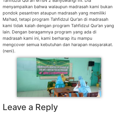
Tahfidzul Qur’an MTsN 2 Banyuwangi ini. Dia
menyampaikan bahwa walaupun madrasah kami bukan
pondok pesantren ataupun madrasah yang memiliki
Ma’had, tetapi program Tahfidzul Qur’an di madrasah
kami tidak kalah dengan program Tahfidzul Qur’an yang
lain. Dengan beragamnya program yang ada di
madrasah kami ini, kami berharap itu mampu
mengcover semua kebutuhan dan harapan masyarakat.
(neni).
Leave a Reply