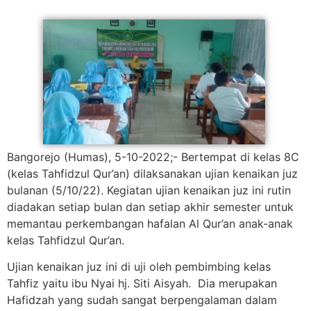
Bangorejo (Humas), 5-10-2022;- Bertempat di kelas 8C
(kelas Tahfidzul Qur’an) dilaksanakan ujian kenaikan juz
bulanan (5/10/22). Kegiatan ujian kenaikan juz ini rutin
diadakan setiap bulan dan setiap akhir semester untuk
memantau perkembangan hafalan Al Qur’an anak-anak
kelas Tahfidzul Qur’an.
Ujian kenaikan juz ini di uji oleh pembimbing kelas
Tahfiz yaitu ibu Nyai hj. Siti Aisyah. Dia merupakan
Hafidzah yang sudah sangat berpengalaman dalam