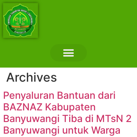
Layanan Madrasah
Tentang Madrasah
Hubungi Kami
Archives
Penyaluran Bantuan dari
BAZNAZ Kabupaten
Banyuwangi Tiba di MTsN 2
Banyuwangi untuk Warga