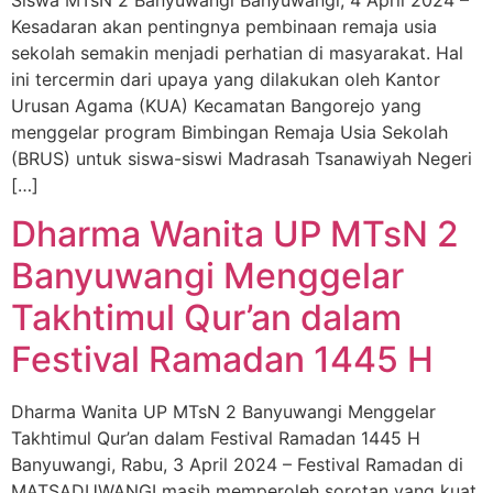
Kesadaran akan pentingnya pembinaan remaja usia
sekolah semakin menjadi perhatian di masyarakat. Hal
ini tercermin dari upaya yang dilakukan oleh Kantor
Urusan Agama (KUA) Kecamatan Bangorejo yang
menggelar program Bimbingan Remaja Usia Sekolah
(BRUS) untuk siswa-siswi Madrasah Tsanawiyah Negeri
[…]
Dharma Wanita UP MTsN 2
Banyuwangi Menggelar
Takhtimul Qur’an dalam
Festival Ramadan 1445 H
Dharma Wanita UP MTsN 2 Banyuwangi Menggelar
Takhtimul Qur’an dalam Festival Ramadan 1445 H
Banyuwangi, Rabu, 3 April 2024 – Festival Ramadan di
MATSADUWANGI masih memperoleh sorotan yang kuat