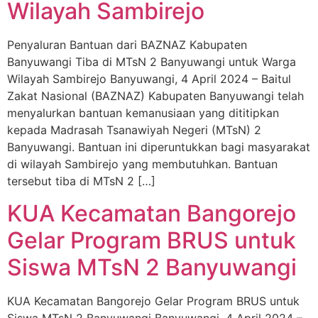
Wilayah Sambirejo
Penyaluran Bantuan dari BAZNAZ Kabupaten
Banyuwangi Tiba di MTsN 2 Banyuwangi untuk Warga
Wilayah Sambirejo Banyuwangi, 4 April 2024 – Baitul
Zakat Nasional (BAZNAZ) Kabupaten Banyuwangi telah
menyalurkan bantuan kemanusiaan yang dititipkan
kepada Madrasah Tsanawiyah Negeri (MTsN) 2
Banyuwangi. Bantuan ini diperuntukkan bagi masyarakat
di wilayah Sambirejo yang membutuhkan. Bantuan
tersebut tiba di MTsN 2 […]
KUA Kecamatan Bangorejo
Gelar Program BRUS untuk
Siswa MTsN 2 Banyuwangi
KUA Kecamatan Bangorejo Gelar Program BRUS untuk
Siswa MTsN 2 Banyuwangi Banyuwangi, 4 April 2024 –