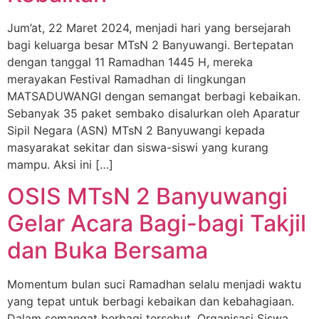
Jum’at, 22 Maret 2024, menjadi hari yang bersejarah
bagi keluarga besar MTsN 2 Banyuwangi. Bertepatan
dengan tanggal 11 Ramadhan 1445 H, mereka
merayakan Festival Ramadhan di lingkungan
MATSADUWANGI dengan semangat berbagi kebaikan.
Sebanyak 35 paket sembako disalurkan oleh Aparatur
Sipil Negara (ASN) MTsN 2 Banyuwangi kepada
masyarakat sekitar dan siswa-siswi yang kurang
mampu. Aksi ini […]
OSIS MTsN 2 Banyuwangi
Gelar Acara Bagi-bagi Takjil
dan Buka Bersama
Momentum bulan suci Ramadhan selalu menjadi waktu
yang tepat untuk berbagi kebaikan dan kebahagiaan.
Dalam semangat berbagi tersebut, Organisasi Siswa