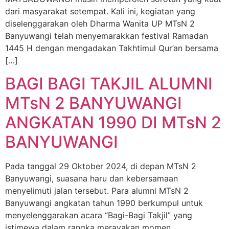
dari masyarakat setempat. Kali ini, kegiatan yang
diselenggarakan oleh Dharma Wanita UP MTsN 2
Banyuwangi telah menyemarakkan festival Ramadan
1445 H dengan mengadakan Takhtimul Qur’an bersama
[…]
BAGI BAGI TAKJIL ALUMNI
MTsN 2 BANYUWANGI
ANGKATAN 1990 DI MTsN 2
BANYUWANGI
Pada tanggal 29 Oktober 2024, di depan MTsN 2
Banyuwangi, suasana haru dan kebersamaan
menyelimuti jalan tersebut. Para alumni MTsN 2
Banyuwangi angkatan tahun 1990 berkumpul untuk
menyelenggarakan acara “Bagi-Bagi Takjil” yang
istimewa dalam rangka merayakan momen