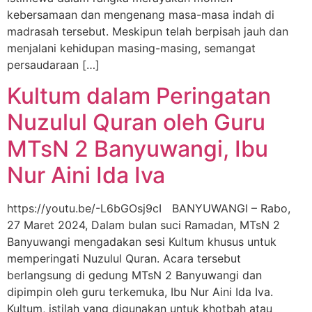
kebersamaan dan mengenang masa-masa indah di
madrasah tersebut. Meskipun telah berpisah jauh dan
menjalani kehidupan masing-masing, semangat
persaudaraan […]
Kultum dalam Peringatan
Nuzulul Quran oleh Guru
MTsN 2 Banyuwangi, Ibu
Nur Aini Ida Iva
https://youtu.be/-L6bGOsj9cI BANYUWANGI – Rabo,
27 Maret 2024, Dalam bulan suci Ramadan, MTsN 2
Banyuwangi mengadakan sesi Kultum khusus untuk
memperingati Nuzulul Quran. Acara tersebut
berlangsung di gedung MTsN 2 Banyuwangi dan
dipimpin oleh guru terkemuka, Ibu Nur Aini Ida Iva.
Kultum, istilah yang digunakan untuk khotbah atau