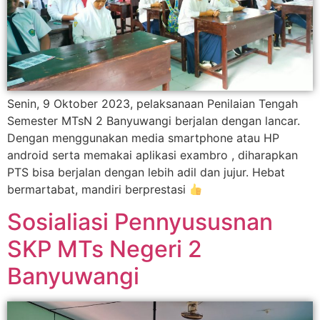
Senin, 9 Oktober 2023, pelaksanaan Penilaian Tengah
Semester MTsN 2 Banyuwangi berjalan dengan lancar.
Dengan menggunakan media smartphone atau HP
android serta memakai aplikasi exambro , diharapkan
PTS bisa berjalan dengan lebih adil dan jujur. Hebat
bermartabat, mandiri berprestasi
Sosialiasi Pennyususnan
SKP MTs Negeri 2
Banyuwangi