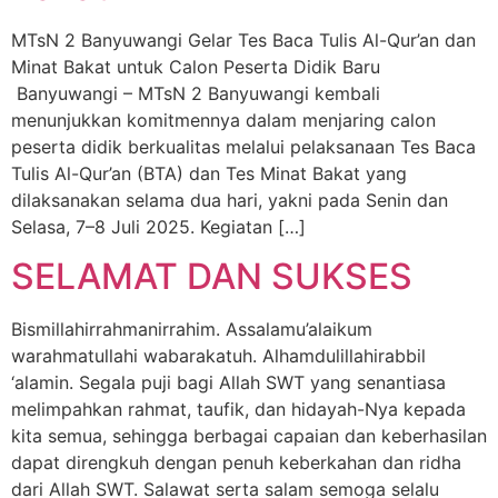
MTsN 2 Banyuwangi Gelar Tes Baca Tulis Al-Qur’an dan
Minat Bakat untuk Calon Peserta Didik Baru
Banyuwangi – MTsN 2 Banyuwangi kembali
menunjukkan komitmennya dalam menjaring calon
peserta didik berkualitas melalui pelaksanaan Tes Baca
Tulis Al-Qur’an (BTA) dan Tes Minat Bakat yang
dilaksanakan selama dua hari, yakni pada Senin dan
Selasa, 7–8 Juli 2025. Kegiatan […]
SELAMAT DAN SUKSES
Bismillahirrahmanirrahim. Assalamu’alaikum
warahmatullahi wabarakatuh. Alhamdulillahirabbil
‘alamin. Segala puji bagi Allah SWT yang senantiasa
melimpahkan rahmat, taufik, dan hidayah-Nya kepada
kita semua, sehingga berbagai capaian dan keberhasilan
dapat direngkuh dengan penuh keberkahan dan ridha
dari Allah SWT. Salawat serta salam semoga selalu