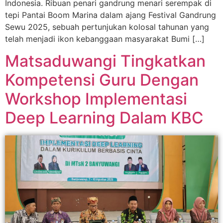
Indonesia. Ribuan penari gandrung menari serempak di
tepi Pantai Boom Marina dalam ajang Festival Gandrung
Sewu 2025, sebuah pertunjukan kolosal tahunan yang
telah menjadi ikon kebanggaan masyarakat Bumi […]
Matsaduwangi Tingkatkan
Kompetensi Guru Dengan
Workshop Implementasi
Deep Learning Dalam KBC