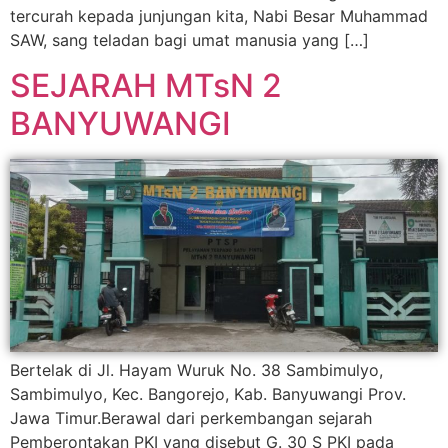
tercurah kepada junjungan kita, Nabi Besar Muhammad
SAW, sang teladan bagi umat manusia yang […]
SEJARAH MTsN 2
BANYUWANGI
Bertelak di Jl. Hayam Wuruk No. 38 Sambimulyo,
Sambimulyo, Kec. Bangorejo, Kab. Banyuwangi Prov.
Jawa Timur.Berawal dari perkembangan sejarah
Pemberontakan PKI yang disebut G. 30 S PKI pada